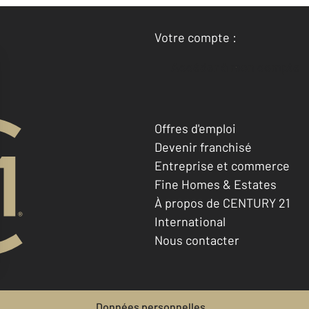
Votre compte :
Accéder à mon compte
Offres d'emploi
Devenir franchisé
Entreprise et commerce
Fine Homes & Estates
À propos de CENTURY 21
International
Nous contacter
Données personnelles