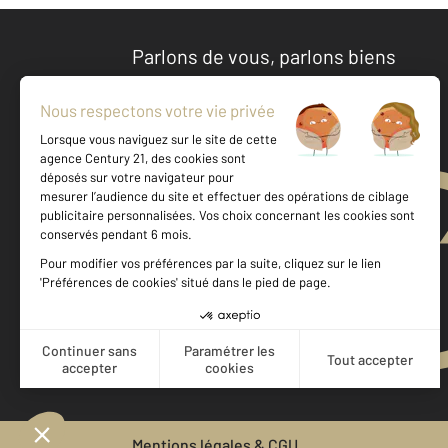
Parlons de vous, parlons biens
Mentions légales & CGU