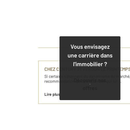
Vous envisagez
une carrière dans
l'immobilier ?
CHEZ CENTURY 21 VERDUN LE PRINTEMPS 
Si certains s'étonnent du dynamisme du marché, d
Découvrir nos
recommandation de l'ami d'un ami qui lui ...
offres
Lire plus