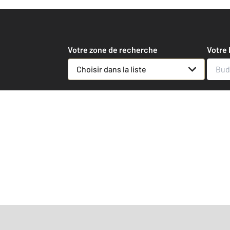
les 
Votre zone de recherche
Votre
Choisir dans la liste