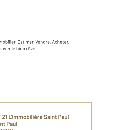
mobilier. Estimer, Vendre, Acheter,
ouver le bien rêvé.
21 L'Immobilière Saint Paul
int Paul