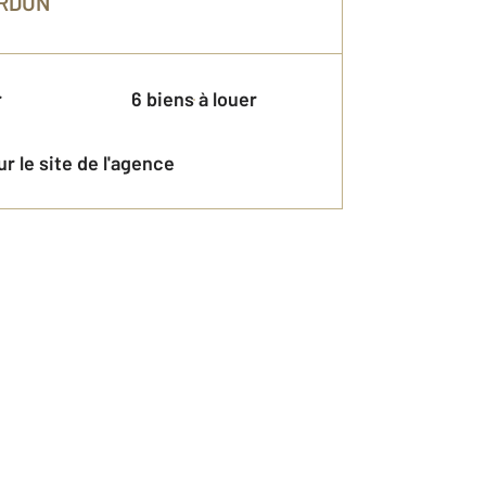
RDUN
r
6 biens à louer
 sur le site de l'agence