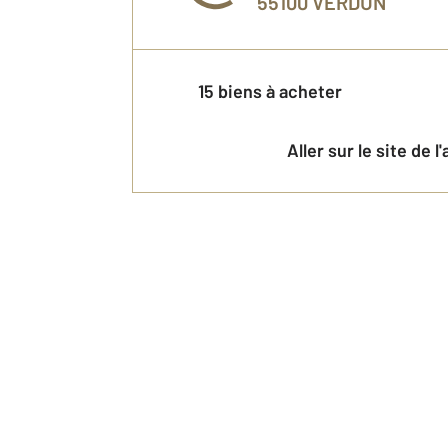
55100
VERDUN
15 biens à acheter
Aller sur le site de 